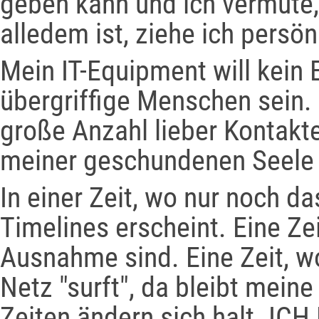
geben kann und ich vermute,
alledem ist, ziehe ich pers
Mein IT-Equipment will kein 
übergriffige Menschen sein. 
große Anzahl lieber Kontakte
meiner geschundenen Seele
In einer Zeit, wo nur noch da
Timelines erscheint. Eine Ze
Ausnahme sind. Eine Zeit, w
Netz "surft", da bleibt mei
Zeiten ändern sich halt. ICH