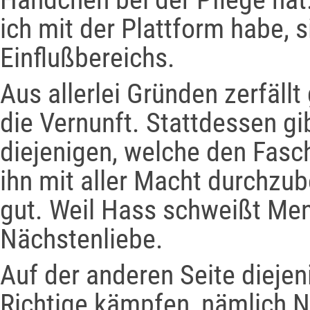
ich mit der Plattform habe, 
Einflußbereichs.
Aus allerlei Gründen zerfäll
die Vernunft. Stattdessen gi
diejenigen, welche den Fasc
ihn mit aller Macht durchzub
gut. Weil Hass schweißt M
Nächstenliebe.
Auf der anderen Seite diejen
Richtige kämpfen, nämlich N