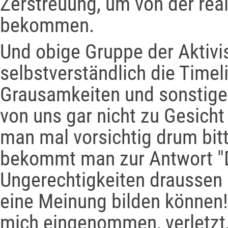
Zerstreuung, um von der rea
bekommen.
Und obige Gruppe der Aktivis
selbstverständlich die Timel
Grausamkeiten und sonstigen
von uns gar nicht zu Gesic
man mal vorsichtig drum bit
bekommt man zur Antwort "
Ungerechtigkeiten draussen
eine Meinung bilden können
mich eingenommen, verletzt