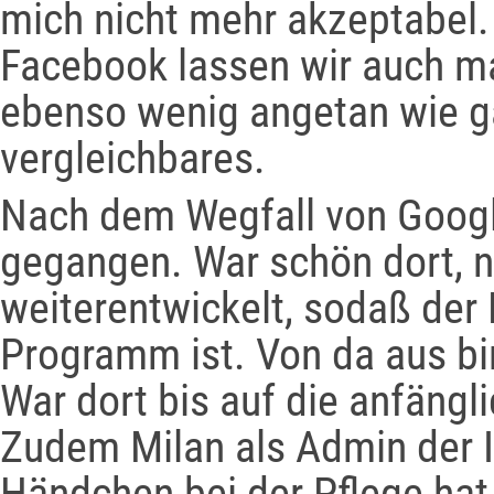
mich nicht mehr akzeptabel. 
Facebook lassen wir auch mal
ebenso wenig angetan wie ga
vergleichbares.
Nach dem Wegfall von Google
gegangen. War schön dort, nu
weiterentwickelt, sodaß der
Programm ist. Von da aus bi
War dort bis auf die anfängli
Zudem Milan als Admin der I
Händchen bei der Pflege hat