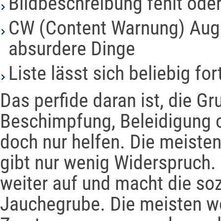
Bildbeschreibung fehlt oder
CW (Content Warnung) Auge
absurdere Dinge
Liste lässt sich beliebig fo
Das perfide daran ist, die Gr
Beschimpfung, Beleidigung od
doch nur helfen. Die meisten
gibt nur wenig Widerspruch.
weiter auf und macht die soz
Jauchegrube. Die meisten wo